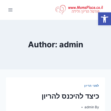
Ski
t
פתח סרגל נגישות
conten
Author: admin
לפני הריון
כיצד להיכנס להריון
admin
By