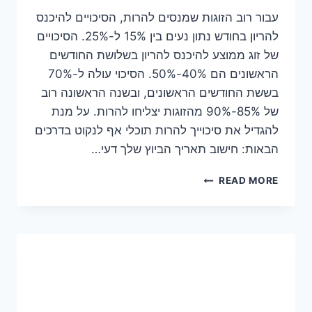
עבור רוב הזוגות שמנסים להרות, הסיכויים להיכנס
להריון בחודש נתון נעים בין 15% ל-25%. הסיכויים
של זוג ממוצע להיכנס להריון בשלושת החודשים
הראשונים הם 40%-50%. הסיכוי עולה ל-70%
בששת החודשים הראשונים, ובשנה הראשונה רוב
של 85%-90% מהזוגות יצליחו להרות. על מנת
להגדיל את סיכוייך להרות תוכלי אף לנקוט בדרכים
הבאות: חישוב תאריך הביוץ שלך דעי…
כיצד
READ MORE
להיכנס
להריון