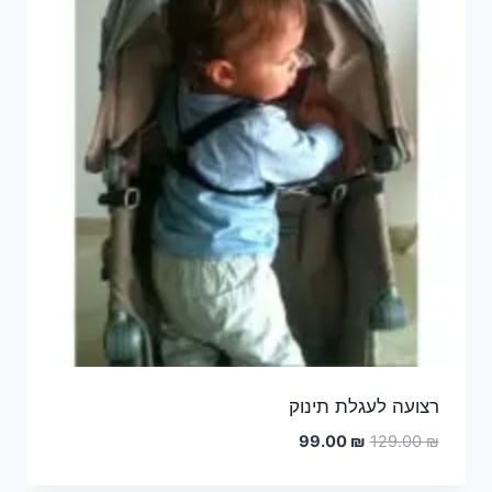
רצועה לעגלת תינוק
המחיר
המחיר
99.00
₪
129.00
₪
המקורי
הנוכחי
היה:
הוא: