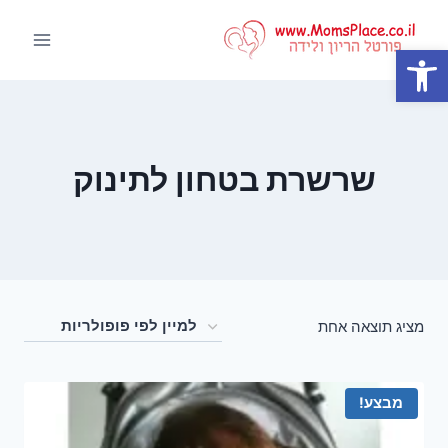
Ski
t
פתח סרגל נגישות
conten
שרשרת בטחון לתינוק
מציג תוצאה אחת
מבצע!