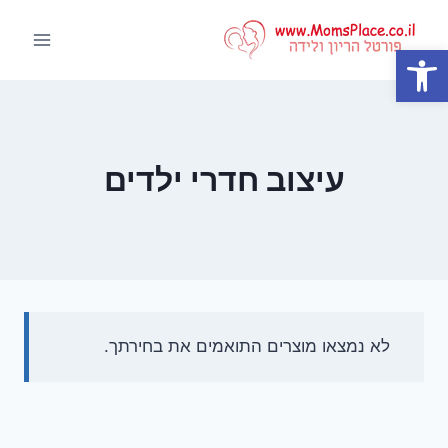
Ski
t
פתח סרגל נגישות
conten
עיצוב חדרי ילדים
לא נמצאו מוצרים התואמים את בחירתך.