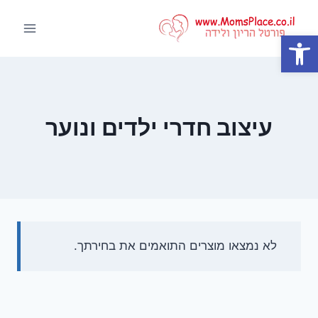
Ski
t
פתח סרגל נגישות
conten
עיצוב חדרי ילדים ונוער
לא נמצאו מוצרים התואמים את בחירתך.