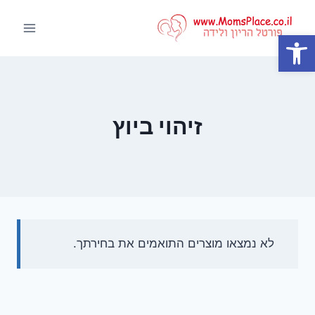
Ski
t
פתח סרגל נגישות
conten
זיהוי ביוץ
לא נמצאו מוצרים התואמים את בחירתך.