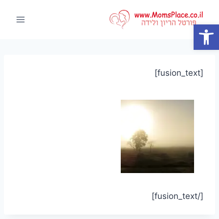
Ski
t
פתח סרגל נגישות
conten
[fusion_text]
[/fusion_text]