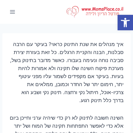
Ski
t
פתח סרגל נגישות
conten
איך מנהלים את שנת התינוק כראוי? בעיקר עם הרבה
סבלנות, הבנה והקניית הרגלים. כל זאת בעזרת יצירת
סביבה נוחה ונעימה בעבורו. כאשר מדובר בתינוק בשל,
מערכת פיקוח השינה שלו תקינה ולא אמורות להיות
בעיות. בעיקר אם מקפידים לשמור עליו מפני עיטוף
יתר, חימום יתר של החדר וכמובן, ממלאים את
צרכיו-אוכל, חיתול נקי ורחצה. תינוק נקי ושבע הוא
בדרך כלל תינוק רגוע.
השינה חשובה לתינוק לא רק כדי שיהיה ערני וחייכן ביום
אלא כדי לאפשר התפתחות תקינה של המוח ושל יתר