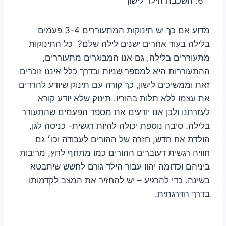
השכבת הילד לישון
מדוע אם כך יש תינוקות המתעוררים 3-4 פעמים
בלילה בעוד אחרים ישנים לילה שלם? כל התינוקות
מתעוררים בלילה, גם אנו המבוגרים מתעוררים,
ההתעוררות היא למספר שניות ובדרך כלל איננו זוכרים
זאת וממשיכים לישון, כך קורה עם תינוק שיודע להרדים
את עצמו ללא תלות בהוריו. תינוק שלא יודע קורא
לעזרתנו ולכן אנו יודעים את מספר הפעמים שהתעורר
בלילה. סיבה נוספת יכולה להיות רגשית- כניסה לגן,
הולדת אח חדש, חזרה של ההורים לעבודה וכו׳ גם
חוויה רגשית דעוברים ההורים כמו מתחף לחץ, מריבות
ביניהם וכדומה יהוו עבור הילד גורם לחשש שיתבטא
בשינה. כדי להרגיע – יש להחזיר את המצב לקדמותו
בדרך הדרגתית.