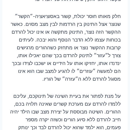
חלק מאותו חוסר יכולת, קשור באסוציאציה-״הקשר״
שנוצר אצל התינוק בין הרדמות לבין מצב מסוים. כאשר
ההקשר הזה נוצר, התינוק מתקשה או אינו יכול להרדם
בכוחות עצמו ללא הדבר הנוסף והוא יבכה. לעיתים
קרובות ההקשר נוצר או מתחזק כשההורים מרגישים
צורך ל״עזור״ לתינוק להרדם בכך שהם יאכילו אותו,
ינדנדו אותו, יחזיקו אותו על הידיים או ישכבו לצידו ובכך
הם למעשה ״עוזרים״ לו להגיע למצב שבו הוא אינו
מסוגל להרדם ללא ה״עזרה״ של הוריו.
על מנת לפתור את בעיית השינה של תינוקכם, עליכם
ללמדו להרדם עם מערכת קשרים שאינה תלויה בכם,
ההורים. השיטה מבוססת על יצירת מצב שבו הילד יהיה
חייב להרדם ללא סיוע הורים וכשזה יקרה מספר
פעמים, הוא ילמד שהוא יכול להרדם לבד וכך ינותק